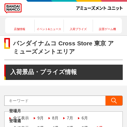
店舗情報
イベント&ニュース
入荷プライズ
設置ゲーム機
バンダイナムコ Cross Store 東京 ア
ミューズメントエリア
入荷景品・プライズ情報
登場月
全て表示
9月
8月
7月
6月
登場週