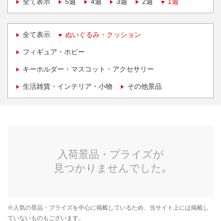
全て表示
5週
4週
3週
2週
1週
全て表示
ぬいぐるみ・クッション
フィギュア・ホビー
キーホルダー・マスコット・アクセサリー
生活雑貨・インテリア・小物
その他景品