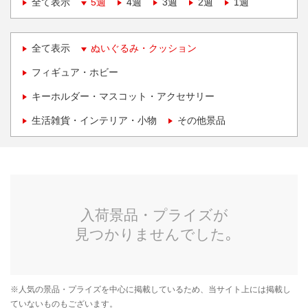
全て表示
5週
4週
3週
2週
1週
全て表示
ぬいぐるみ・クッション
フィギュア・ホビー
キーホルダー・マスコット・アクセサリー
生活雑貨・インテリア・小物
その他景品