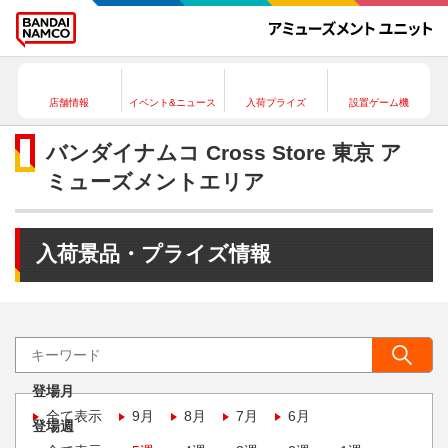
店舗情報
イベント&ニュース
入荷プライズ
設置ゲーム機
バンダイナムコ Cross Store 東京 ア
ミューズメントエリア
入荷景品・プライズ情報
登場月
全て表示
9月
8月
7月
6月
登場週