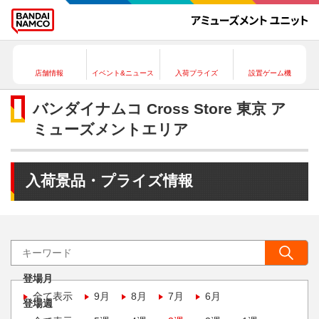
店舗情報
イベント&ニュース
入荷プライズ
設置ゲーム機
バンダイナムコ Cross Store 東京 ア
ミューズメントエリア
入荷景品・プライズ情報
登場月
全て表示
9月
8月
7月
6月
登場週