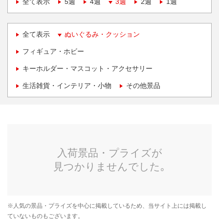
全て表示
5週
4週
3週
2週
1週
全て表示
ぬいぐるみ・クッション
フィギュア・ホビー
キーホルダー・マスコット・アクセサリー
生活雑貨・インテリア・小物
その他景品