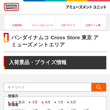
店舗情報
イベント&ニュース
入荷プライズ
設置ゲーム機
バンダイナムコ Cross Store 東京 ア
ミューズメントエリア
入荷景品・プライズ情報
登場月
全て表示
9月
8月
7月
6月
登場週