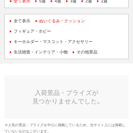
全て表示
5週
4週
3週
2週
1週
全て表示
ぬいぐるみ・クッション
フィギュア・ホビー
キーホルダー・マスコット・アクセサリー
生活雑貨・インテリア・小物
その他景品