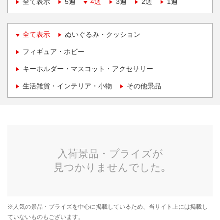
全て表示
5週
4週
3週
2週
1週
全て表示
ぬいぐるみ・クッション
フィギュア・ホビー
キーホルダー・マスコット・アクセサリー
生活雑貨・インテリア・小物
その他景品