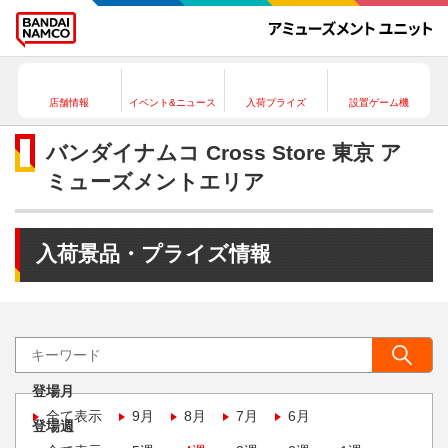
店舗情報
イベント&ニュース
入荷プライズ
設置ゲーム機
バンダイナムコ Cross Store 東京 ア
ミューズメントエリア
入荷景品・プライズ情報
登場月
全て表示
9月
8月
7月
6月
登場週