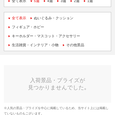
全て表示
5週
4週
3週
2週
1週
全て表示
ぬいぐるみ・クッション
フィギュア・ホビー
キーホルダー・マスコット・アクセサリー
生活雑貨・インテリア・小物
その他景品