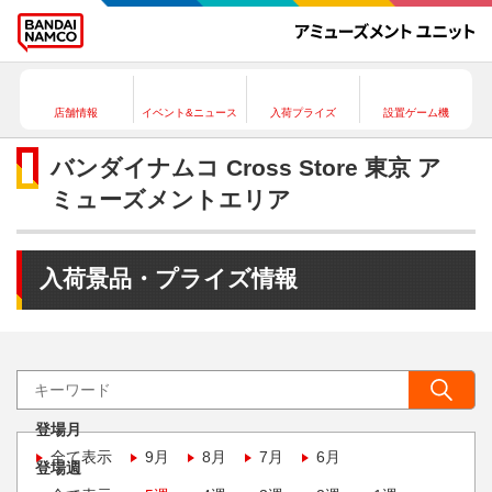
店舗情報
イベント&ニュース
入荷プライズ
設置ゲーム機
バンダイナムコ Cross Store 東京 ア
ミューズメントエリア
入荷景品・プライズ情報
登場月
全て表示
9月
8月
7月
6月
登場週