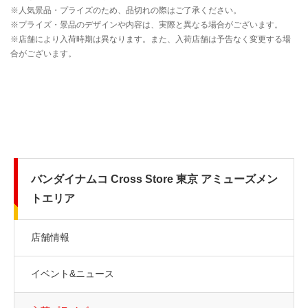
バンダイナムコ Cross Store 東京 アミューズメン
トエリア
店舗情報
イベント&ニュース