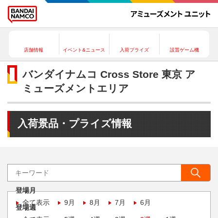
店舗情報
イベント&ニュース
入荷プライズ
設置ゲーム機
バンダイナムコ Cross Store 東京 ア
ミューズメントエリア
入荷景品・プライズ情報
登場月
全て表示
9月
8月
7月
6月
登場週