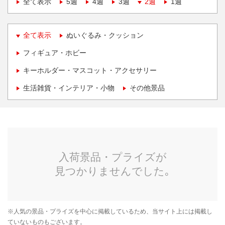
全て表示
5週
4週
3週
2週
1週
全て表示
ぬいぐるみ・クッション
フィギュア・ホビー
キーホルダー・マスコット・アクセサリー
生活雑貨・インテリア・小物
その他景品