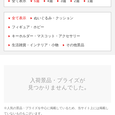
全て表示
5週
4週
3週
2週
1週
全て表示
ぬいぐるみ・クッション
フィギュア・ホビー
キーホルダー・マスコット・アクセサリー
生活雑貨・インテリア・小物
その他景品