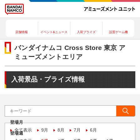
店舗情報
イベント&ニュース
入荷プライズ
設置ゲーム機
バンダイナムコ Cross Store 東京 ア
ミューズメントエリア
入荷景品・プライズ情報
登場月
全て表示
9月
8月
7月
6月
登場週