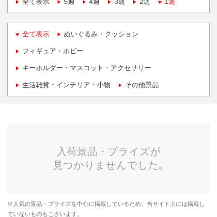
全て表示
5週
4週
3週
2週
1週
全て表示
ぬいぐるみ・クッション
フィギュア・ホビー
キーホルダー・マスコット・アクセサリー
生活雑貨・インテリア・小物
その他景品