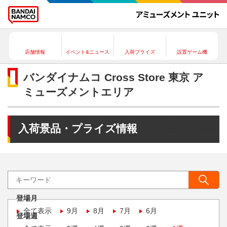
店舗情報
イベント&ニュース
入荷プライズ
設置ゲーム機
バンダイナムコ Cross Store 東京 ア
ミューズメントエリア
入荷景品・プライズ情報
登場月
全て表示
9月
8月
7月
6月
登場週