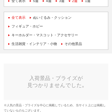
全て表示
5週
4週
3週
2週
1週
全て表示
ぬいぐるみ・クッション
フィギュア・ホビー
キーホルダー・マスコット・アクセサリー
生活雑貨・インテリア・小物
その他景品