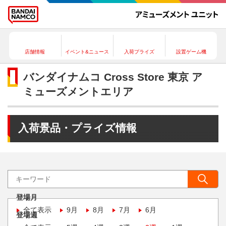
店舗情報
イベント&ニュース
入荷プライズ
設置ゲーム機
バンダイナムコ Cross Store 東京 ア
ミューズメントエリア
入荷景品・プライズ情報
登場月
全て表示
9月
8月
7月
6月
登場週