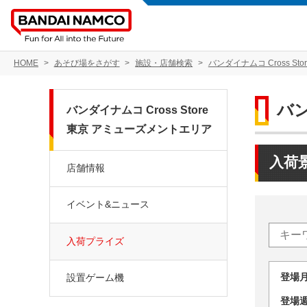
HOME
あそび場をさがす
施設・店舗検索
バンダイナムコ Cross S
バン
バンダイナムコ Cross Store
東京 アミューズメントエリア
入荷
店舗情報
イベント&ニュース
入荷プライズ
登場
設置ゲーム機
登場