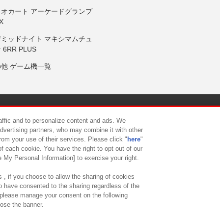
リオカート アーケードグランプ
X
岸ミッドナイト マキシマムチュ
 6RR PLUS
の他 ゲーム機一覧
サイトポリシー
プライバシーポリシー
ウェブアクセシビリティ方
raffic and to personalize content and ads. We
advertising partners, who may combine it with other
rom your use of their services. Please click "
here
"
供について
カスタマーハラスメント対応方針
よくあるご質問・
f each cookie. You have the right to opt out of our
e My Personal Information] to exercise your right.
 , if you choose to allow the sharing of cookies
to have consented to the sharing regardless of the
, please manage your consent on the following
lose the banner.
ndai Namco Amusement Lab Inc.
©Bandai Namco Experience Inc.
©HANAY