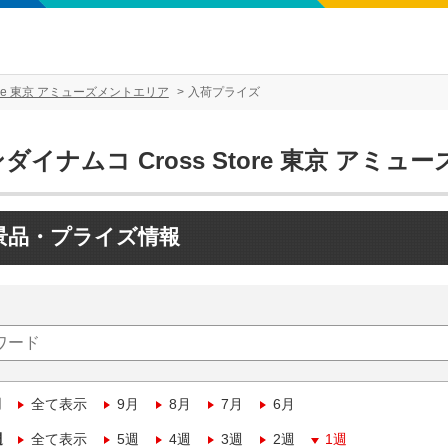
tore 東京 アミューズメントエリア
入荷プライズ
ダイナムコ Cross Store 東京 アミ
景品・プライズ情報
月
全て表示
9月
8月
7月
6月
週
全て表示
5週
4週
3週
2週
1週