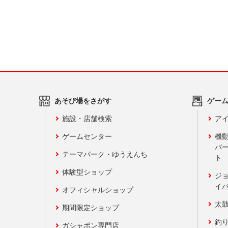
あそび場をさがす
ゲー
施設・店舗検索
アイ
ゲームセンター
機
バ
テーマパーク・ゆうえんち
ト
体験型ショップ
ジ
イ
オフィシャルショップ
太
期間限定ショップ
釣
ガシャポン専門店