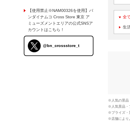
【使用禁止※NAM00326を使用】バ
ンダイナムコ Cross Store 東京 ア
全
ミューズメントエリアの公式SNSア
生
カウントはこちら！
@bn_crossstore_t