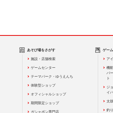
あそび場をさがす
ゲー
施設・店舗検索
アイ
ゲームセンター
機
バ
テーマパーク・ゆうえんち
ト
体験型ショップ
ジ
イ
オフィシャルショップ
太
期間限定ショップ
釣
ガシャポン専門店