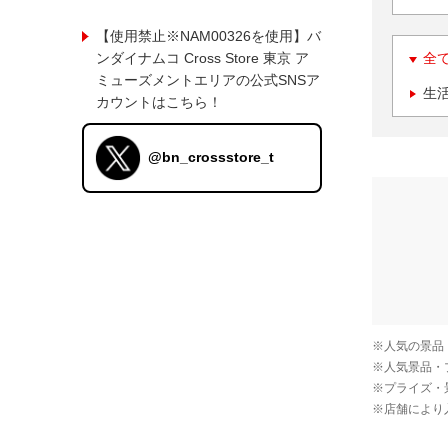
【使用禁止※NAM00326を使用】バ
ンダイナムコ Cross Store 東京 ア
全
ミューズメントエリアの公式SNSア
生
カウントはこちら！
@bn_crossstore_t