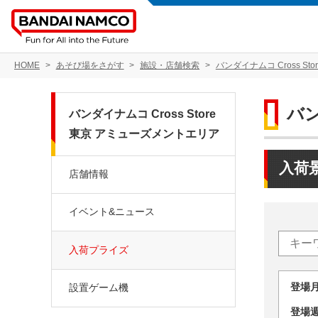
HOME
あそび場をさがす
施設・店舗検索
バンダイナムコ Cross S
バン
バンダイナムコ Cross Store
東京 アミューズメントエリア
入荷
店舗情報
イベント&ニュース
入荷プライズ
登場
設置ゲーム機
登場