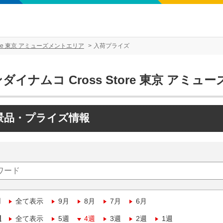
tore 東京 アミューズメントエリア
入荷プライズ
ダイナムコ Cross Store 東京 アミ
景品・プライズ情報
月
全て表示
9月
8月
7月
6月
週
全て表示
5週
4週
3週
2週
1週