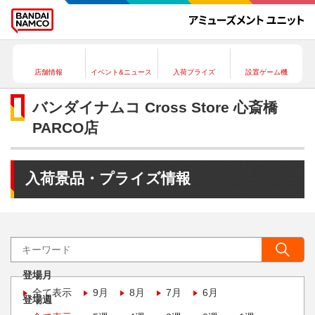
店舗情報
イベント&ニュース
入荷プライズ
設置ゲーム機
バンダイナムコ Cross Store 心斎橋
PARCO店
入荷景品・プライズ情報
登場月
全て表示
9月
8月
7月
6月
登場週