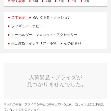
全て表示
5週
4週
3週
2週
1週
全て表示
ぬいぐるみ・クッション
フィギュア・ホビー
キーホルダー・マスコット・アクセサリー
生活雑貨・インテリア・小物
その他景品