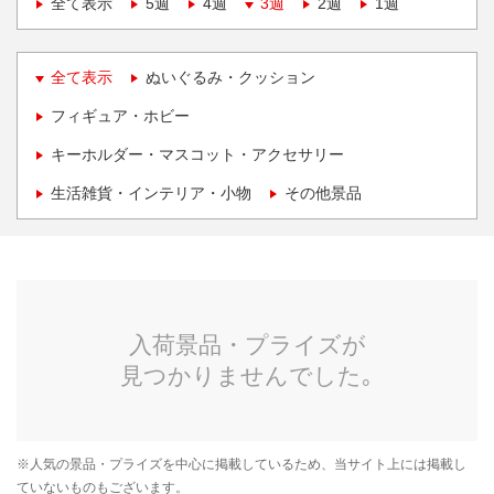
全て表示
5週
4週
3週
2週
1週
全て表示
ぬいぐるみ・クッション
フィギュア・ホビー
キーホルダー・マスコット・アクセサリー
生活雑貨・インテリア・小物
その他景品