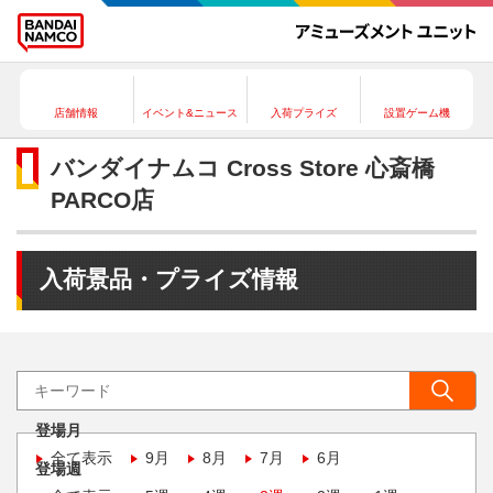
店舗情報
イベント&ニュース
入荷プライズ
設置ゲーム機
バンダイナムコ Cross Store 心斎橋
PARCO店
入荷景品・プライズ情報
登場月
全て表示
9月
8月
7月
6月
登場週