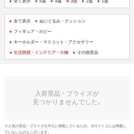
全て表示
5週
4週
3週
2週
1週
全て表示
ぬいぐるみ・クッション
フィギュア・ホビー
キーホルダー・マスコット・アクセサリー
生活雑貨・インテリア・小物
その他景品