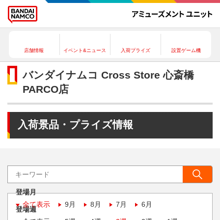
店舗情報
イベント&ニュース
入荷プライズ
設置ゲーム機
バンダイナムコ Cross Store 心斎橋
PARCO店
入荷景品・プライズ情報
登場月
全て表示
9月
8月
7月
6月
登場週