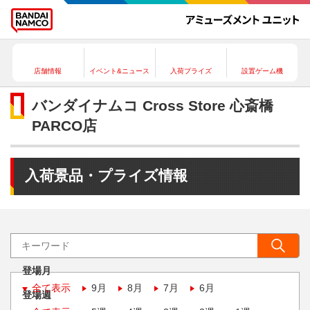
店舗情報
イベント&ニュース
入荷プライズ
設置ゲーム機
バンダイナムコ Cross Store 心斎橋
PARCO店
入荷景品・プライズ情報
登場月
全て表示
9月
8月
7月
6月
登場週