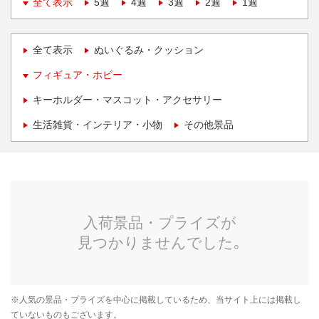
全て表示
5週
4週
3週
2週
1週
全て表示
ぬいぐるみ・クッション
フィギュア・ホビー
キーホルダー・マスコット・アクセサリー
生活雑貨・インテリア・小物
その他景品