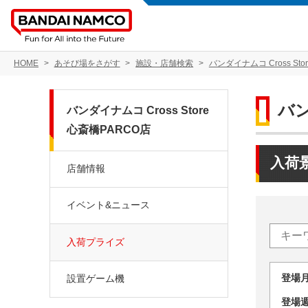
HOME
あそび場をさがす
施設・店舗検索
バンダイナムコ Cross Sto
バン
バンダイナムコ Cross Store
心斎橋PARCO店
入荷
店舗情報
イベント&ニュース
入荷プライズ
登場
設置ゲーム機
登場