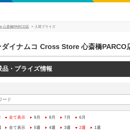
re 心斎橋PARCO店
入荷プライズ
ダイナムコ Cross Store 心斎橋PARCO
景品・プライズ情報
月
全て表示
9月
8月
7月
6月
週
全て表示
5週
4週
3週
2週
1週