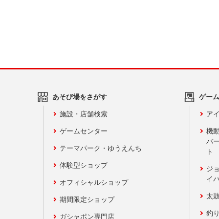
あそび場をさがす
ゲー
施設・店舗検索
アイ
ゲームセンター
機
バ
テーマパーク・ゆうえんち
ト
体験型ショップ
ジ
イ
オフィシャルショップ
太
期間限定ショップ
釣
ガシャポン専門店