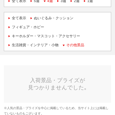
全て表示
5週
4週
3週
2週
1週
全て表示
ぬいぐるみ・クッション
フィギュア・ホビー
キーホルダー・マスコット・アクセサリー
生活雑貨・インテリア・小物
その他景品