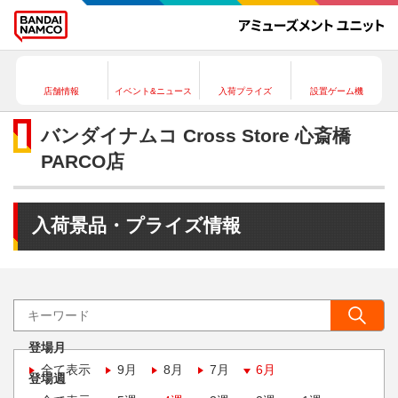
店舗情報
イベント&ニュース
入荷プライズ
設置ゲーム機
バンダイナムコ Cross Store 心斎橋
PARCO店
入荷景品・プライズ情報
登場月
全て表示
9月
8月
7月
6月
登場週