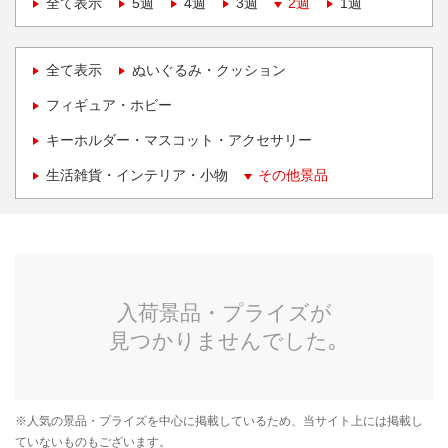
全て表示
5週
4週
3週
2週
1週
全て表示
ぬいぐるみ・クッション
フィギュア・ホビー
キーホルダー・マスコット・アクセサリー
生活雑貨・インテリア・小物
その他景品