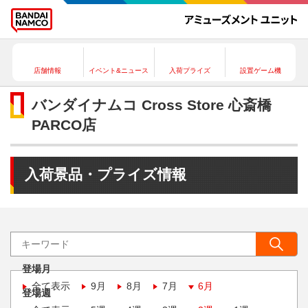
店舗情報
イベント&ニュース
入荷プライズ
設置ゲーム機
バンダイナムコ Cross Store 心斎橋
PARCO店
入荷景品・プライズ情報
登場月
全て表示
9月
8月
7月
6月
登場週