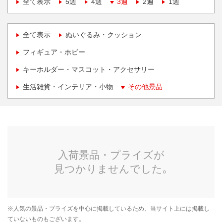
全て表示
5週
4週
3週
2週
1週
全て表示
ぬいぐるみ・クッション
フィギュア・ホビー
キーホルダー・マスコット・アクセサリー
生活雑貨・インテリア・小物
その他景品