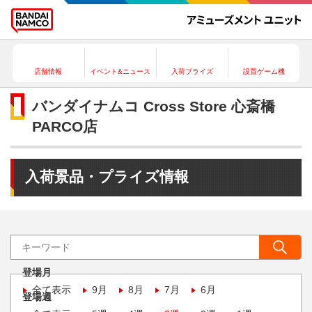
店舗情報
イベント&ニュース
入荷プライズ
設置ゲーム機
バンダイナムコ Cross Store 心斎橋
PARCO店
入荷景品・プライズ情報
登場月
全て表示
9月
8月
7月
6月
登場週