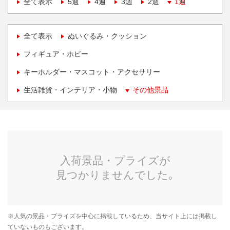
全て表示
5週
4週
3週
2週
1週
全て表示
ぬいぐるみ・クッション
フィギュア・ホビー
キーホルダー・マスコット・アクセサリー
生活雑貨・インテリア・小物
その他景品