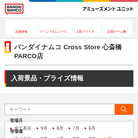
店舗情報
イベント&ニュース
入荷プライズ
設置ゲーム機
バンダイナムコ Cross Store 心斎橋
PARCO店
入荷景品・プライズ情報
登場月
全て表示
9月
8月
7月
6月
登場週