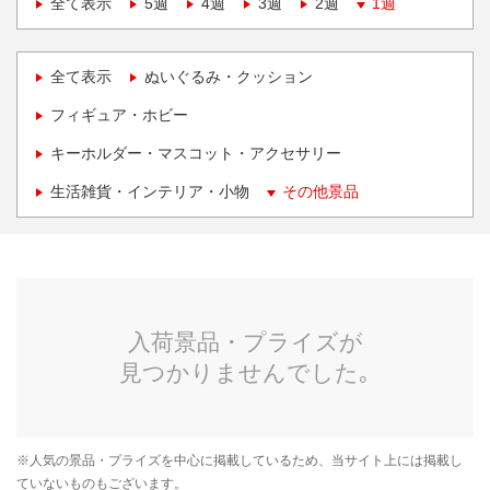
全て表示
5週
4週
3週
2週
1週
全て表示
ぬいぐるみ・クッション
フィギュア・ホビー
キーホルダー・マスコット・アクセサリー
生活雑貨・インテリア・小物
その他景品