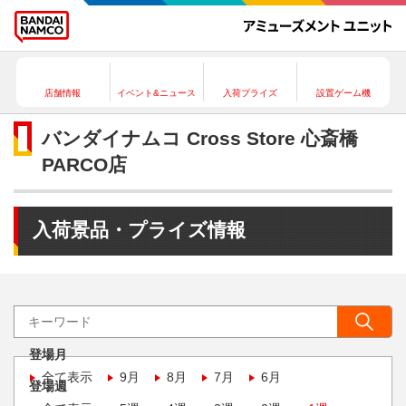
店舗情報
イベント&ニュース
入荷プライズ
設置ゲーム機
バンダイナムコ Cross Store 心斎橋
PARCO店
入荷景品・プライズ情報
登場月
全て表示
9月
8月
7月
6月
登場週