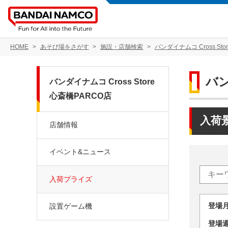
HOME
あそび場をさがす
施設・店舗検索
バンダイナムコ Cross Sto
バン
バンダイナムコ Cross Store
心斎橋PARCO店
入荷
店舗情報
イベント&ニュース
入荷プライズ
登場
設置ゲーム機
登場