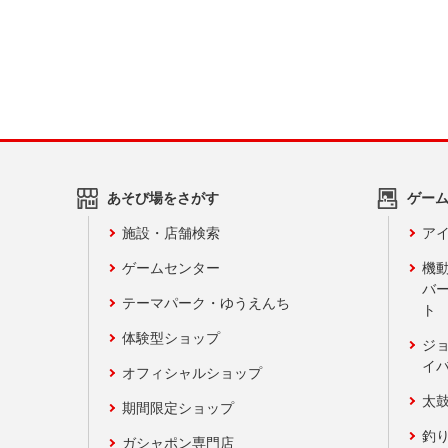
あそび場をさがす
ゲー
施設・店舗検索
アイ
ゲームセンター
機
バ
テーマパーク・ゆうえんち
ト
体験型ショップ
ジ
イ
オフィシャルショップ
太
期間限定ショップ
釣
ガシャポン専門店