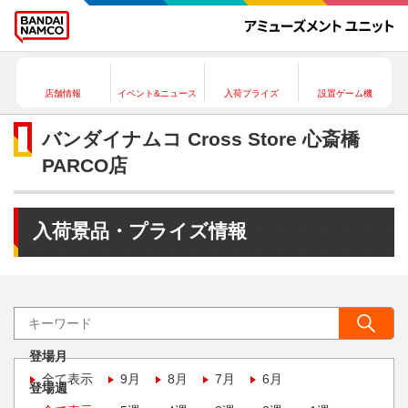
店舗情報
イベント&ニュース
入荷プライズ
設置ゲーム機
バンダイナムコ Cross Store 心斎橋
PARCO店
入荷景品・プライズ情報
登場月
全て表示
9月
8月
7月
6月
登場週