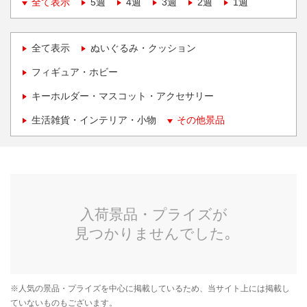
全て表示
5週
4週
3週
2週
1週
全て表示
ぬいぐるみ・クッション
フィギュア・ホビー
キーホルダー・マスコット・アクセサリー
生活雑貨・インテリア・小物
その他景品