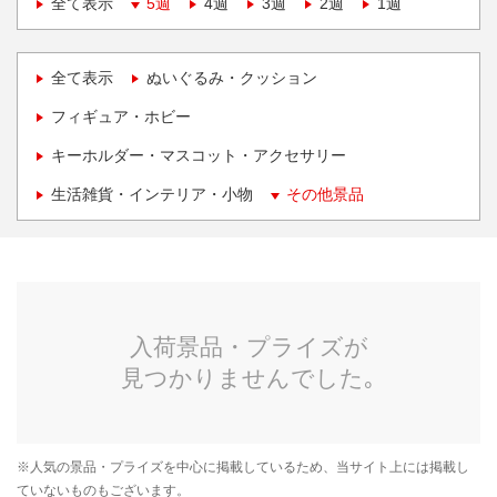
全て表示
5週
4週
3週
2週
1週
全て表示
ぬいぐるみ・クッション
フィギュア・ホビー
キーホルダー・マスコット・アクセサリー
生活雑貨・インテリア・小物
その他景品