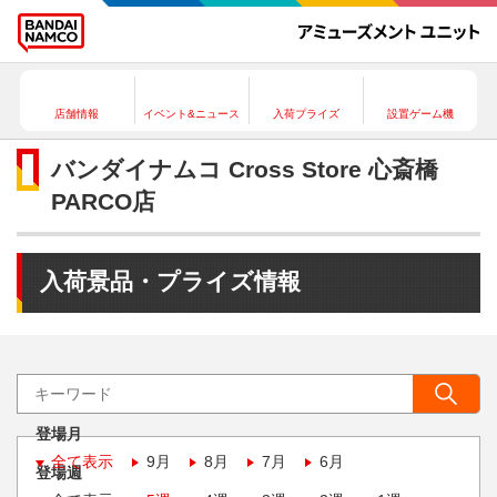
店舗情報
イベント&ニュース
入荷プライズ
設置ゲーム機
バンダイナムコ Cross Store 心斎橋
PARCO店
入荷景品・プライズ情報
登場月
全て表示
9月
8月
7月
6月
登場週