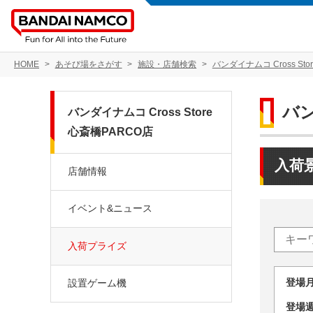
HOME
あそび場をさがす
施設・店舗検索
バンダイナムコ Cross Sto
バン
バンダイナムコ Cross Store
心斎橋PARCO店
入荷
店舗情報
イベント&ニュース
入荷プライズ
登場
設置ゲーム機
登場