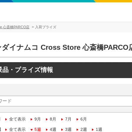
re 心斎橋PARCO店
入荷プライズ
ダイナムコ Cross Store 心斎橋PARCO
景品・プライズ情報
月
全て表示
9月
8月
7月
6月
週
全て表示
5週
4週
3週
2週
1週