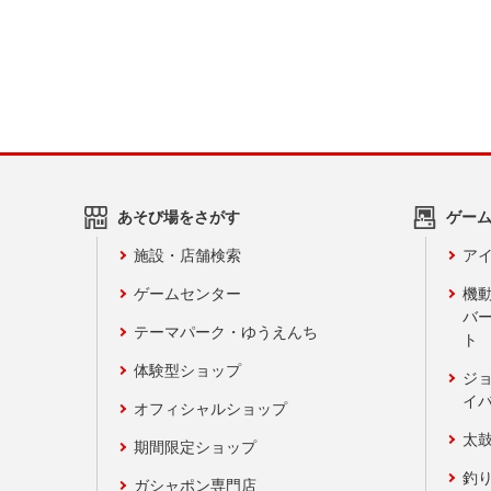
あそび場をさがす
ゲー
施設・店舗検索
アイ
ゲームセンター
機
バ
テーマパーク・ゆうえんち
ト
体験型ショップ
ジ
イ
オフィシャルショップ
太
期間限定ショップ
釣
ガシャポン専門店