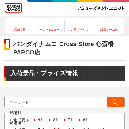
店舗情報
イベント&ニュース
入荷プライズ
設置ゲーム機
バンダイナムコ Cross Store 心斎橋
PARCO店
入荷景品・プライズ情報
登場月
全て表示
9月
8月
7月
6月
登場週