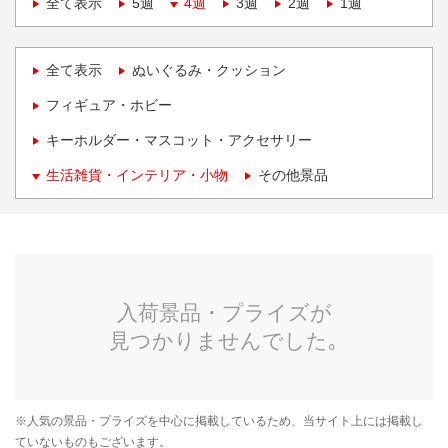
全て表示
5週
4週
3週
2週
1週
全て表示
ぬいぐるみ・クッション
フィギュア・ホビー
キーホルダー・マスコット・アクセサリー
生活雑貨・インテリア・小物
その他景品