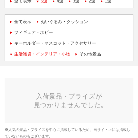
全て表示
5週
4週
3週
2週
1週
全て表示
ぬいぐるみ・クッション
フィギュア・ホビー
キーホルダー・マスコット・アクセサリー
生活雑貨・インテリア・小物
その他景品