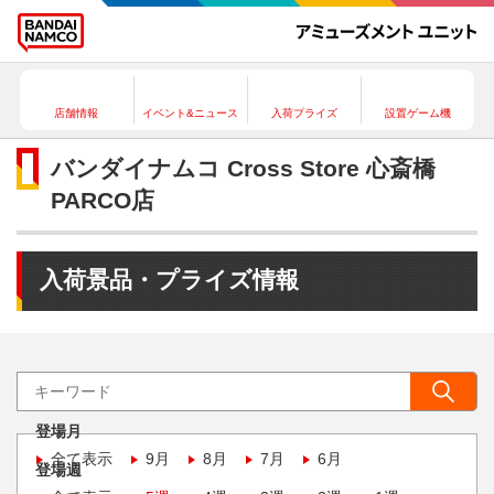
店舗情報
イベント&ニュース
入荷プライズ
設置ゲーム機
バンダイナムコ Cross Store 心斎橋
PARCO店
入荷景品・プライズ情報
登場月
全て表示
9月
8月
7月
6月
登場週