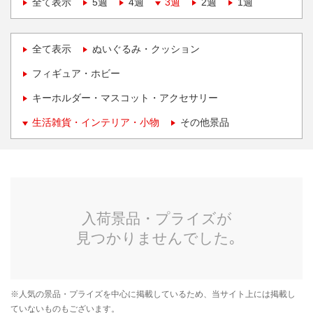
全て表示
5週
4週
3週
2週
1週
全て表示
ぬいぐるみ・クッション
フィギュア・ホビー
キーホルダー・マスコット・アクセサリー
生活雑貨・インテリア・小物
その他景品