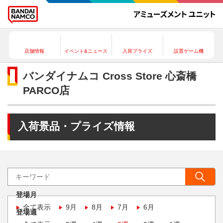
店舗情報
イベント&ニュース
入荷プライズ
設置ゲーム機
バンダイナムコ Cross Store 心斎橋
PARCO店
入荷景品・プライズ情報
登場月
全て表示
9月
8月
7月
6月
登場週