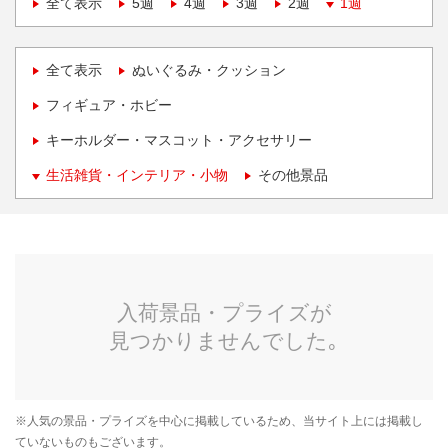
全て表示
5週
4週
3週
2週
1週
全て表示
ぬいぐるみ・クッション
フィギュア・ホビー
キーホルダー・マスコット・アクセサリー
生活雑貨・インテリア・小物
その他景品