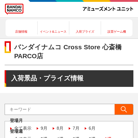
店舗情報
イベント&ニュース
入荷プライズ
設置ゲーム機
バンダイナムコ Cross Store 心斎橋
PARCO店
入荷景品・プライズ情報
登場月
全て表示
9月
8月
7月
6月
登場週