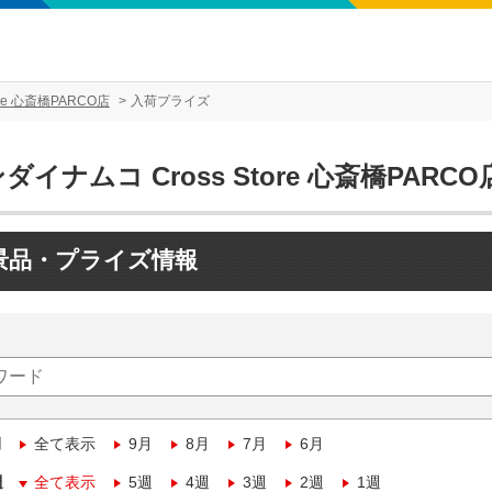
re 心斎橋PARCO店
入荷プライズ
ダイナムコ Cross Store 心斎橋PARCO
景品・プライズ情報
月
全て表示
9月
8月
7月
6月
週
全て表示
5週
4週
3週
2週
1週