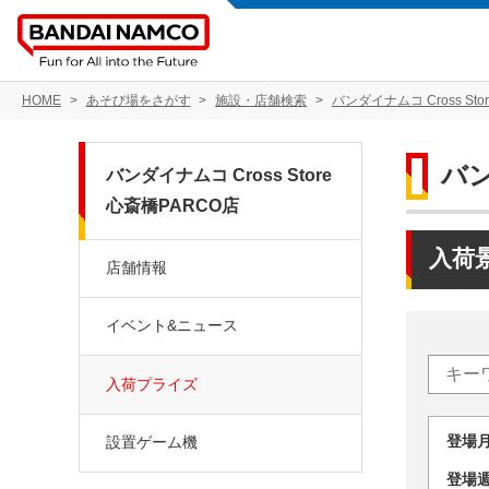
HOME
あそび場をさがす
施設・店舗検索
バンダイナムコ Cross Sto
バン
バンダイナムコ Cross Store
心斎橋PARCO店
入荷
店舗情報
イベント&ニュース
入荷プライズ
登場
設置ゲーム機
登場