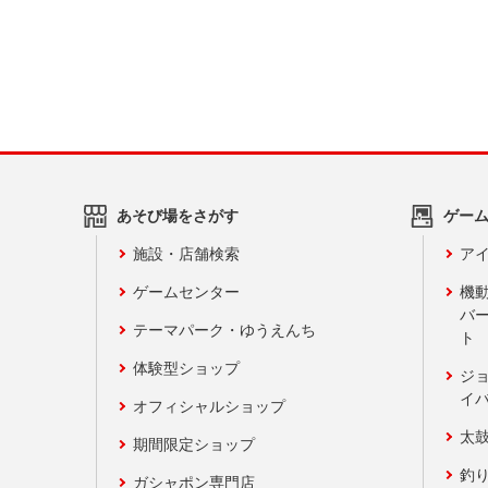
あそび場をさがす
ゲー
施設・店舗検索
アイ
ゲームセンター
機
バ
テーマパーク・ゆうえんち
ト
体験型ショップ
ジ
イ
オフィシャルショップ
太
期間限定ショップ
釣
ガシャポン専門店