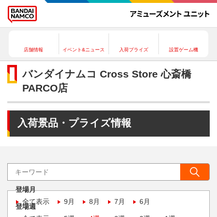
店舗情報
イベント&ニュース
入荷プライズ
設置ゲーム機
バンダイナムコ Cross Store 心斎橋
PARCO店
入荷景品・プライズ情報
登場月
全て表示
9月
8月
7月
6月
登場週