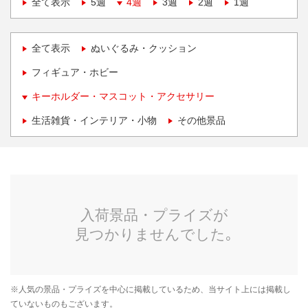
全て表示
5週
4週
3週
2週
1週
全て表示
ぬいぐるみ・クッション
フィギュア・ホビー
キーホルダー・マスコット・アクセサリー
生活雑貨・インテリア・小物
その他景品