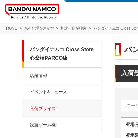
HOME
あそび場をさがす
施設・店舗検索
バンダイナムコ Cross Sto
バン
バンダイナムコ Cross Store
心斎橋PARCO店
入荷
店舗情報
イベント&ニュース
入荷プライズ
登場
設置ゲーム機
登場