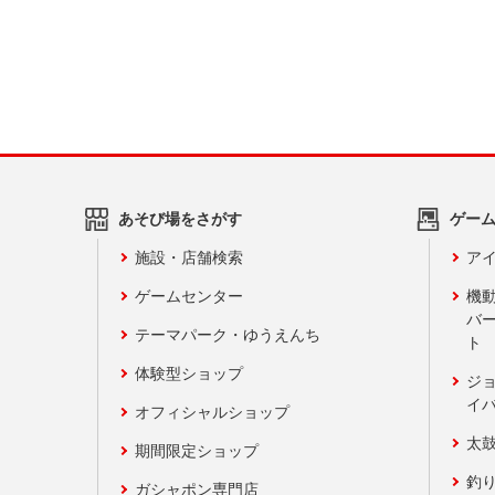
あそび場をさがす
ゲー
施設・店舗検索
アイ
ゲームセンター
機
バ
テーマパーク・ゆうえんち
ト
体験型ショップ
ジ
イ
オフィシャルショップ
太
期間限定ショップ
釣
ガシャポン専門店