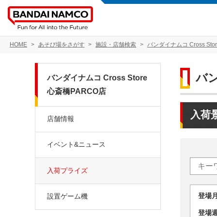
HOME
あそび場をさがす
施設・店舗検索
バンダイナムコ Cross Sto
バン
バンダイナムコ Cross Store
心斎橋PARCO店
入荷
店舗情報
イベント&ニュース
入荷プライズ
登場
設置ゲーム機
登場