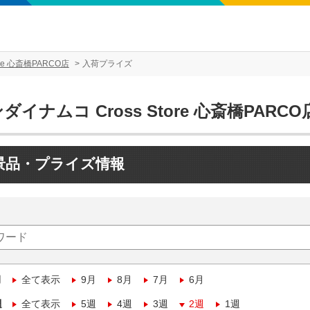
re 心斎橋PARCO店
入荷プライズ
ダイナムコ Cross Store 心斎橋PARCO
景品・プライズ情報
月
全て表示
9月
8月
7月
6月
週
全て表示
5週
4週
3週
2週
1週