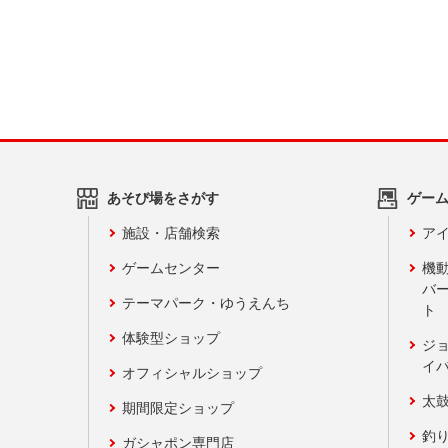
あそび場をさがす
ゲー
施設・店舗検索
アイ
ゲームセンター
機
バ
テーマパーク・ゆうえんち
ト
体験型ショップ
ジ
イ
オフィシャルショップ
太
期間限定ショップ
釣
ガシャポン専門店