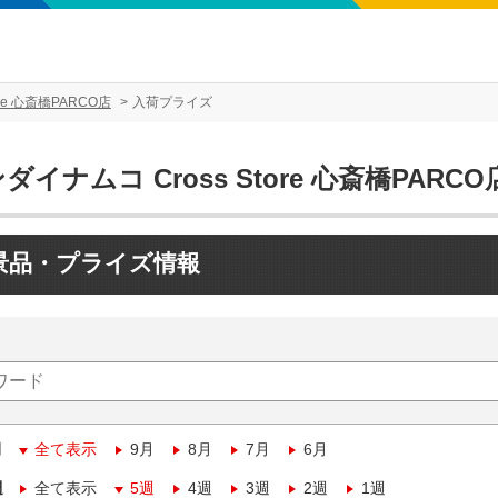
re 心斎橋PARCO店
入荷プライズ
ダイナムコ Cross Store 心斎橋PARCO
景品・プライズ情報
月
全て表示
9月
8月
7月
6月
週
全て表示
5週
4週
3週
2週
1週