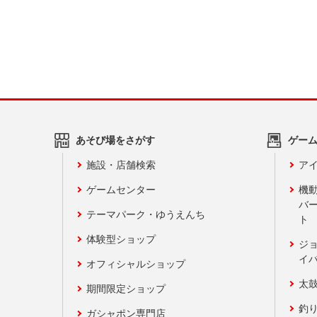
あそび場をさがす
ゲー
施設・店舗検索
アイ
ゲームセンター
機
バ
テーマパーク・ゆうえんち
ト
体験型ショップ
ジ
イ
オフィシャルショップ
太
期間限定ショップ
釣
ガシャポン専門店