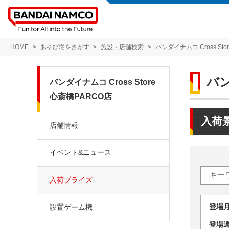
HOME
あそび場をさがす
施設・店舗検索
バンダイナムコ Cross Sto
バン
バンダイナムコ Cross Store
心斎橋PARCO店
入荷
店舗情報
イベント&ニュース
入荷プライズ
登場
設置ゲーム機
登場