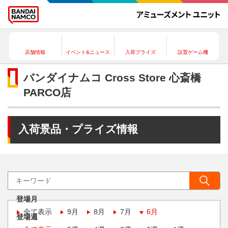
店舗情報
イベント&ニュース
入荷プライズ
設置ゲーム機
バンダイナムコ Cross Store 心斎橋
PARCO店
入荷景品・プライズ情報
登場月
全て表示
9月
8月
7月
6月
登場週