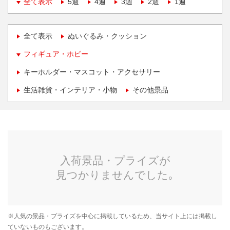
全て表示
5週
4週
3週
2週
1週
全て表示
ぬいぐるみ・クッション
フィギュア・ホビー
キーホルダー・マスコット・アクセサリー
生活雑貨・インテリア・小物
その他景品