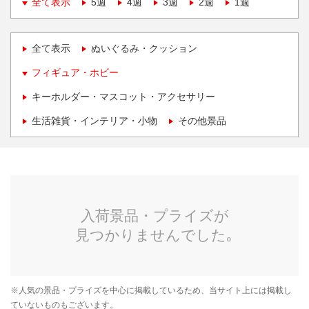
全て表示
5週
4週
3週
2週
1週
全て表示
ぬいぐるみ・クッション
フィギュア・ホビー
キーホルダー・マスコット・アクセサリー
生活雑貨・インテリア・小物
その他景品