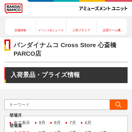
店舗情報
イベント&ニュース
入荷プライズ
設置ゲーム機
バンダイナムコ Cross Store 心斎橋
PARCO店
入荷景品・プライズ情報
登場月
全て表示
9月
8月
7月
6月
登場週