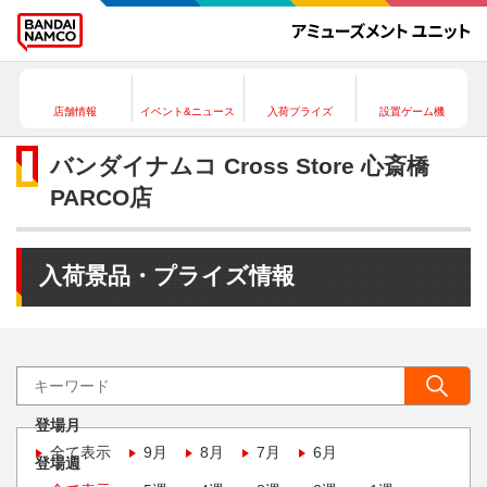
店舗情報
イベント&ニュース
入荷プライズ
設置ゲーム機
バンダイナムコ Cross Store 心斎橋
PARCO店
入荷景品・プライズ情報
登場月
全て表示
9月
8月
7月
6月
登場週