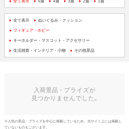
全て表示
5週
4週
3週
2週
1週
全て表示
ぬいぐるみ・クッション
フィギュア・ホビー
キーホルダー・マスコット・アクセサリー
生活雑貨・インテリア・小物
その他景品