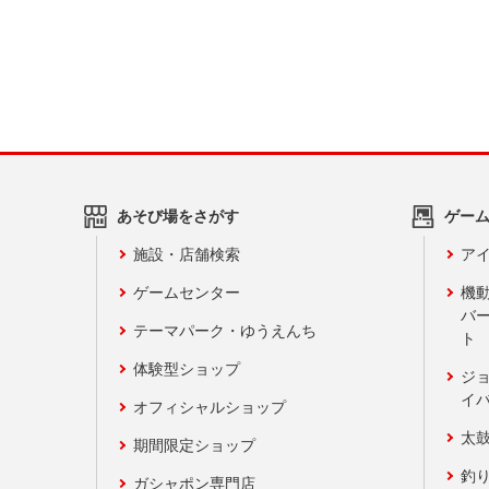
あそび場をさがす
ゲー
施設・店舗検索
アイ
ゲームセンター
機
バ
テーマパーク・ゆうえんち
ト
体験型ショップ
ジ
イ
オフィシャルショップ
太
期間限定ショップ
釣
ガシャポン専門店