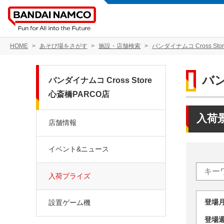
HOME
あそび場をさがす
施設・店舗検索
バンダイナムコ Cross Sto
バン
バンダイナムコ Cross Store
心斎橋PARCO店
入荷
店舗情報
イベント&ニュース
入荷プライズ
登場
設置ゲーム機
登場