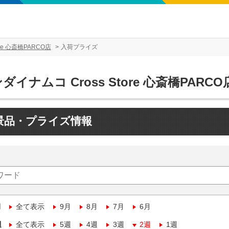
re 心斎橋PARCO店
入荷プライズ
ダイナムコ Cross Store 心斎橋PARCO
景品・プライズ情報
月
全て表示
9月
8月
7月
6月
週
全て表示
5週
4週
3週
2週
1週