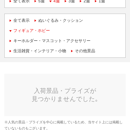
全て表示
5週
4週
3週
2週
1週
全て表示
ぬいぐるみ・クッション
フィギュア・ホビー
キーホルダー・マスコット・アクセサリー
生活雑貨・インテリア・小物
その他景品