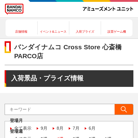
店舗情報
イベント&ニュース
入荷プライズ
設置ゲーム機
バンダイナムコ Cross Store 心斎橋
PARCO店
入荷景品・プライズ情報
登場月
全て表示
9月
8月
7月
6月
登場週