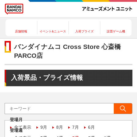
店舗情報
イベント&ニュース
入荷プライズ
設置ゲーム機
バンダイナムコ Cross Store 心斎橋
PARCO店
入荷景品・プライズ情報
登場月
全て表示
9月
8月
7月
6月
登場週