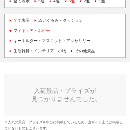
全て表示
5週
4週
3週
2週
1週
全て表示
ぬいぐるみ・クッション
フィギュア・ホビー
キーホルダー・マスコット・アクセサリー
生活雑貨・インテリア・小物
その他景品