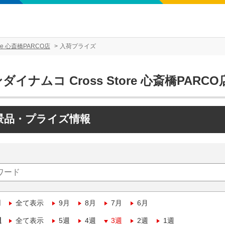
re 心斎橋PARCO店
入荷プライズ
ダイナムコ Cross Store 心斎橋PARCO
景品・プライズ情報
月
全て表示
9月
8月
7月
6月
週
全て表示
5週
4週
3週
2週
1週