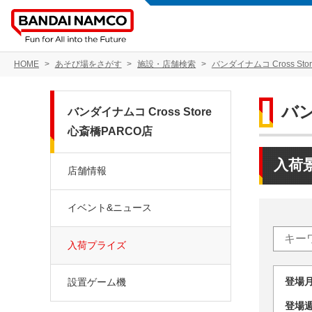
HOME
あそび場をさがす
施設・店舗検索
バンダイナムコ Cross Sto
バン
バンダイナムコ Cross Store
心斎橋PARCO店
入荷
店舗情報
イベント&ニュース
入荷プライズ
登場
設置ゲーム機
登場