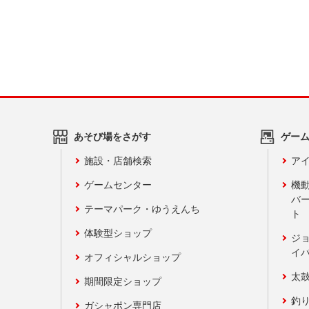
あそび場をさがす
ゲー
施設・店舗検索
アイ
ゲームセンター
機
バ
テーマパーク・ゆうえんち
ト
体験型ショップ
ジ
イ
オフィシャルショップ
太
期間限定ショップ
釣
ガシャポン専門店