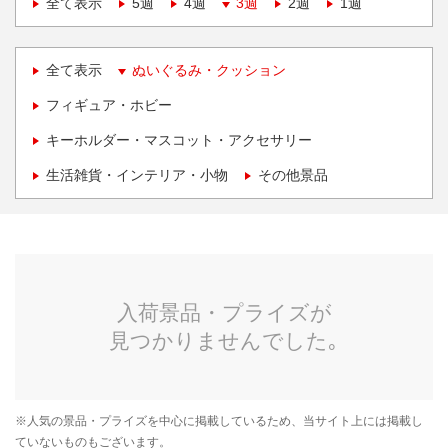
全て表示
5週
4週
3週
2週
1週
全て表示
ぬいぐるみ・クッション
フィギュア・ホビー
キーホルダー・マスコット・アクセサリー
生活雑貨・インテリア・小物
その他景品