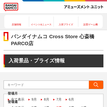
店舗情報
イベント&ニュース
入荷プライズ
設置ゲーム機
バンダイナムコ Cross Store 心斎橋
PARCO店
入荷景品・プライズ情報
登場月
全て表示
9月
8月
7月
6月
登場週