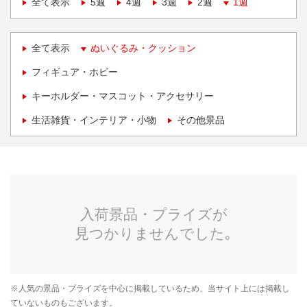
全て表示
5週
4週
3週
2週
1週
全て表示
ぬいぐるみ・クッション
フィギュア・ホビー
キーホルダー・マスコット・アクセサリー
生活雑貨・インテリア・小物
その他景品