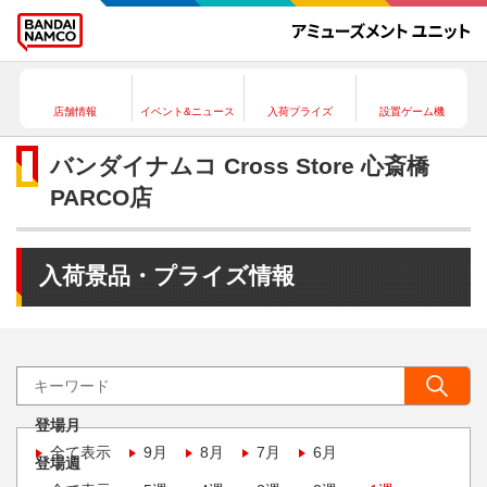
店舗情報
イベント&ニュース
入荷プライズ
設置ゲーム機
バンダイナムコ Cross Store 心斎橋
PARCO店
入荷景品・プライズ情報
登場月
全て表示
9月
8月
7月
6月
登場週