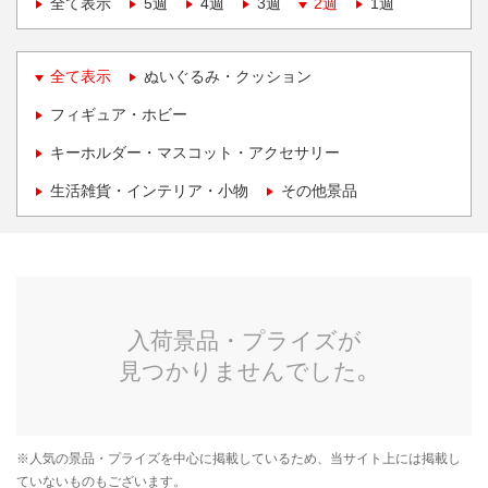
全て表示
5週
4週
3週
2週
1週
全て表示
ぬいぐるみ・クッション
フィギュア・ホビー
キーホルダー・マスコット・アクセサリー
生活雑貨・インテリア・小物
その他景品