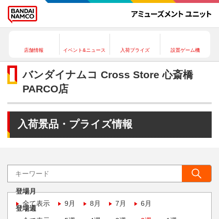
店舗情報
イベント&ニュース
入荷プライズ
設置ゲーム機
バンダイナムコ Cross Store 心斎橋
PARCO店
入荷景品・プライズ情報
登場月
全て表示
9月
8月
7月
6月
登場週