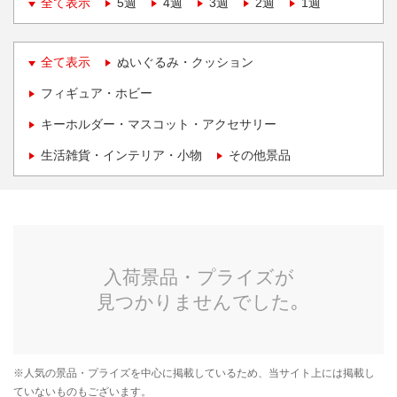
全て表示
5週
4週
3週
2週
1週
全て表示
ぬいぐるみ・クッション
フィギュア・ホビー
キーホルダー・マスコット・アクセサリー
生活雑貨・インテリア・小物
その他景品