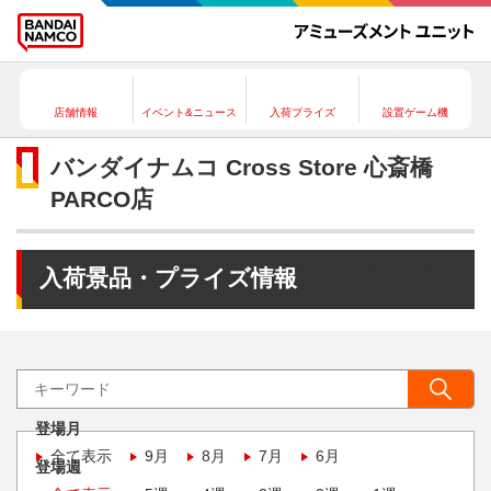
店舗情報
イベント&ニュース
入荷プライズ
設置ゲーム機
バンダイナムコ Cross Store 心斎橋
PARCO店
入荷景品・プライズ情報
登場月
全て表示
9月
8月
7月
6月
登場週