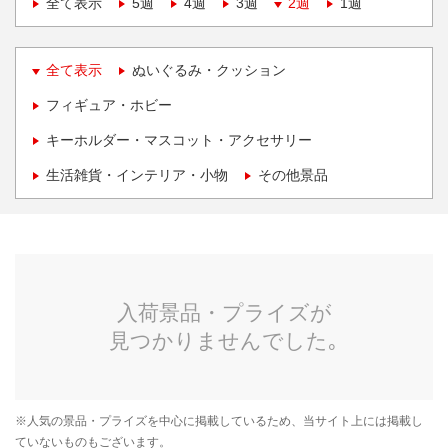
全て表示
5週
4週
3週
2週
1週
全て表示
ぬいぐるみ・クッション
フィギュア・ホビー
キーホルダー・マスコット・アクセサリー
生活雑貨・インテリア・小物
その他景品