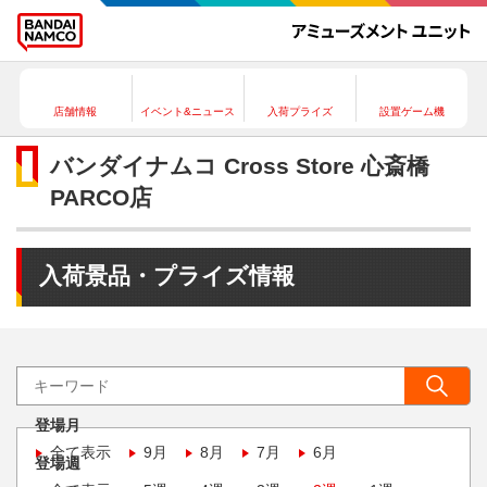
店舗情報
イベント&ニュース
入荷プライズ
設置ゲーム機
バンダイナムコ Cross Store 心斎橋
PARCO店
入荷景品・プライズ情報
登場月
全て表示
9月
8月
7月
6月
登場週