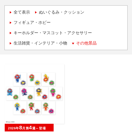
全て表示
ぬいぐるみ・クッション
フィギュア・ホビー
キーホルダー・マスコット・アクセサリー
生活雑貨・インテリア・小物
その他景品
8
4
2026年
月第
週～登場