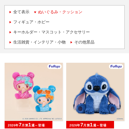
全て表示
ぬいぐるみ・クッション
フィギュア・ホビー
キーホルダー・マスコット・アクセサリー
生活雑貨・インテリア・小物
その他景品
7
1
7
1
2026年
月第
週～登場
2026年
月第
週～登場