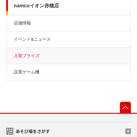
namcoイオン赤穂店
店舗情報
イベント&ニュース
入荷プライズ
設置ゲーム機
先
あそび場をさがす