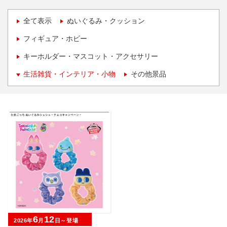
全て表示
ぬいぐるみ・クッション
フィギュア・ホビー
キーホルダー・マスコット・アクセサリー
生活雑貨・インテリア・小物
その他景品
6
12
2026年
月
日～登場